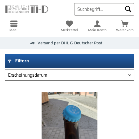
Menü
Merkzettel
Mein Konto
Warenkorb
Versand per DHL & Deutscher Post
Filtern