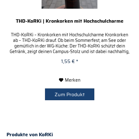
THD-KoRKi | Kronkorken mit Hochschulcharme
THD-KoRKi – Kronkorken mit Hochschulcharme Kronkorken
ab – THD-KoRKi drauf. Ob beim Sommerfest, am See oder
gemütlich in der WG-Küche: Der THD-KoRKi schützt dein
Getränk, zeigt deinen Campus-Stolz und ist dabei nachhaltig,
praktisch –...
1,55 € *
Merken
Zum Produkt
Produkte von KoRKi