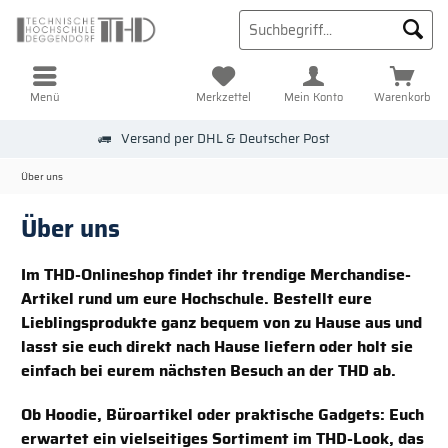
Menü
Merkzettel
Mein Konto
Warenkorb
Versand per DHL & Deutscher Post
Über uns
Über uns
Im THD-Onlineshop findet ihr trendige Merchandise-
Artikel rund um eure Hochschule. Bestellt eure
Lieblingsprodukte ganz bequem von zu Hause aus und
lasst sie euch direkt nach Hause liefern oder holt sie
einfach bei eurem nächsten Besuch an der THD ab.
Ob Hoodie, Büroartikel oder praktische Gadgets: Euch
erwartet ein vielseitiges Sortiment im THD-Look, das