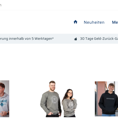
n
Neuheiten
Me
erung innerhalb von 5 Werktagen*
30 Tage Geld-Zurück-Ga