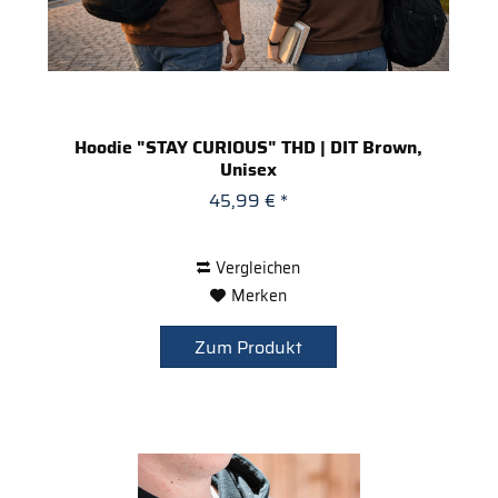
Hoodie "STAY CURIOUS" THD | DIT Brown,
Unisex
45,99 € *
Vergleichen
Merken
Zum Produkt