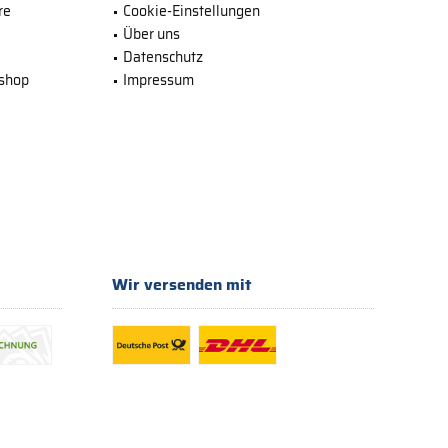
re
Cookie-Einstellungen
Über uns
Datenschutz
bshop
Impressum
Wir versenden mit