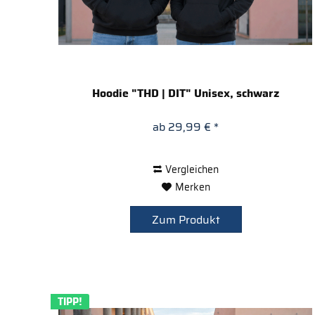
Hoodie "THD | DIT" Unisex, schwarz
ab 29,99 € *
Vergleichen
Merken
Zum Produkt
TIPP!