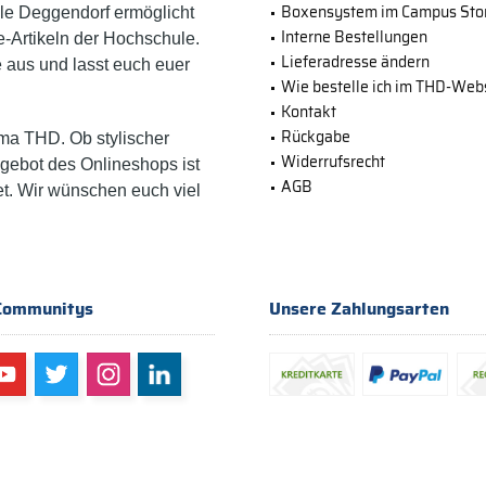
Boxensystem im Campus Sto
e Deggendorf ermöglicht
Interne Bestellungen
-Artikeln der Hochschule.
Lieferadresse ändern
e aus und lasst euch euer
Wie bestelle ich im THD-We
Kontakt
Rückgabe
ma THD. Ob stylischer
Widerrufsrecht
ngebot des Onlineshops ist
AGB
et. Wir wünschen euch viel
Communitys
Unsere Zahlungsarten