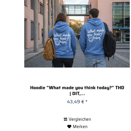
Hoodie "What made you think today?" THD
| DIT,...
43,49 € *
Vergleichen
Merken