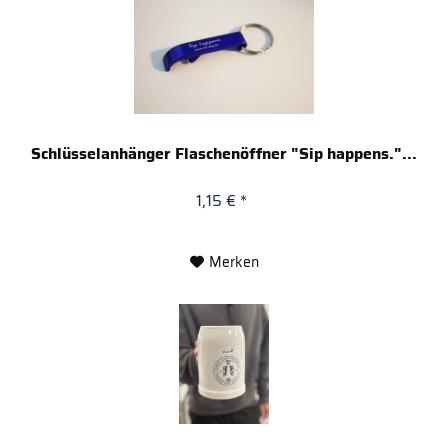
Schlüsselanhänger Flaschenöffner "Sip happens."...
1,15 € *
Merken