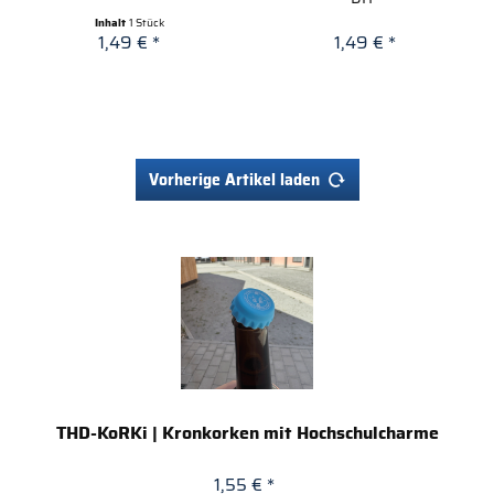
Inhalt
1 Stück
1,49 € *
1,49 € *
Vorherige Artikel laden
THD-KoRKi | Kronkorken mit Hochschulcharme
1,55 € *