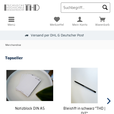
Menü
Merkzettel
Mein Konto
Warenkorb
Versand per DHL & Deutscher Post
Merchandise
Topseller
Notizblock DIN A5
Bleistift in schwarz "THD |
DIT"