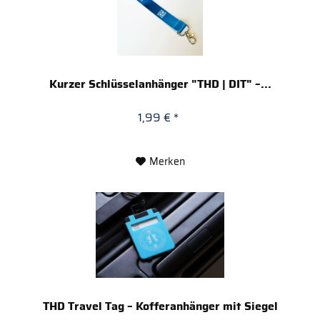
Kurzer Schlüsselanhänger "THD | DIT" –...
1,99 € *
Merken
THD Travel Tag – Kofferanhänger mit Siegel