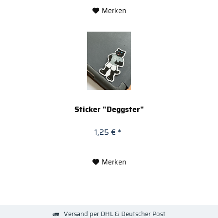
Merken
Sticker "Deggster"
1,25 € *
Merken
Versand per DHL & Deutscher Post