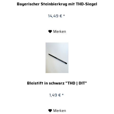
Bayerischer Steinbierkrug mit THD-Siegel
14,49 € *
Merken
Bleistift in schwarz "THD | DIT"
1,49 € *
Merken