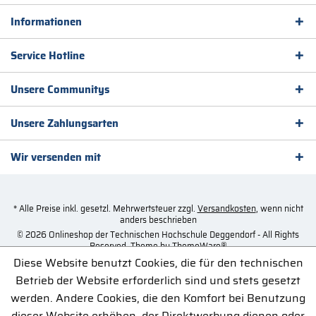
Informationen
Service Hotline
Unsere Communitys
Unsere Zahlungsarten
Wir versenden mit
* Alle Preise inkl. gesetzl. Mehrwertsteuer zzgl.
Versandkosten
, wenn nicht
anders beschrieben
© 2026 Onlineshop der Technischen Hochschule Deggendorf - All Rights
Reserved. Theme by
ThemeWare®
Diese Website benutzt Cookies, die für den technischen
Betrieb der Website erforderlich sind und stets gesetzt
werden. Andere Cookies, die den Komfort bei Benutzung
dieser Website erhöhen, der Direktwerbung dienen oder