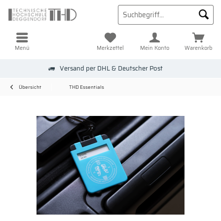
Menü
Merkzettel
Mein Konto
Warenkorb
Versand per DHL & Deutscher Post
Übersicht
THD Essentials