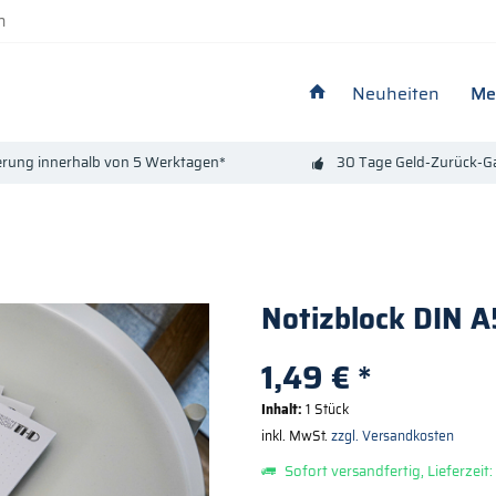
n
Neuheiten
Me
erung innerhalb von 5 Werktagen*
30 Tage Geld-Zurück-Ga
Notizblock DIN A
1,49 € *
Inhalt:
1 Stück
inkl. MwSt.
zzgl. Versandkosten
Sofort versandfertig, Lieferzeit