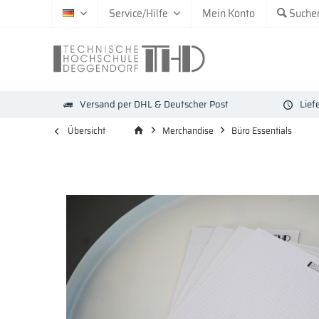
Service/Hilfe
Mein Konto
Suche
DE
Versand per DHL & Deutscher Post
Lief
Übersicht
Merchandise
Büro Essentials