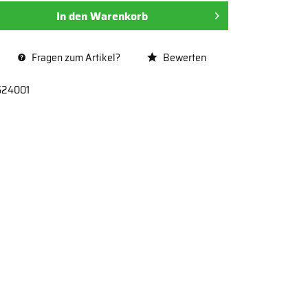
In den
Warenkorb
Fragen zum Artikel?
Bewerten
624001