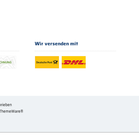
Wir versenden mit
hrieben
ThemeWare®