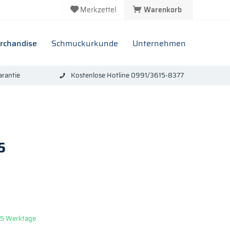
Merkzettel
Warenkorb
rchandise
Schmuckurkunde
Unternehmen
rantie
Kostenlose Hotline 0991/3615-8377
5
: 5 Werktage