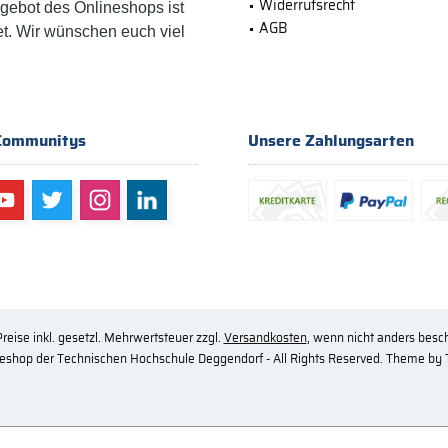
Widerrufsrecht
ngebot des Onlineshops ist
AGB
et. Wir wünschen euch viel
Communitys
Unsere Zahlungsarten
Preise inkl. gesetzl. Mehrwertsteuer zzgl.
Versandkosten
, wenn nicht anders besc
eshop der Technischen Hochschule Deggendorf - All Rights Reserved. Theme by