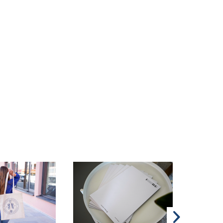
TIPP!