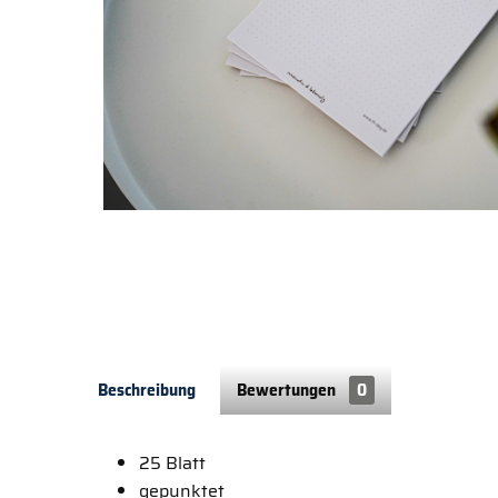
Beschreibung
Bewertungen
0
25 Blatt
gepunktet