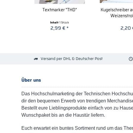
Textmarker "THD"
Kugelschreiber a
Weizenstroh
Inhalt
1 Stück
2,99 € *
2,20 
Versand per DHL & Deutscher Post
Über uns
Das Hochschulmarketing der Technischen Hochschul
dir den bequemen Erwerb von trendigen Merchandise
Bestellt eure Lieblingsprodukte einfach von zu Haus
Wunschpaket bis an die Haustür liefern.
Euch erwartet ein buntes Sortiment rund um das The