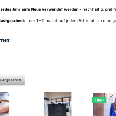
n
jedes Jahr aufs Neue verwendet werden
– nachhaltig, prakti
 Gastgeschenk
– der THD macht auf jedem Schreibtisch eine g
 THD"
ls angesehen
TIPP!