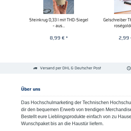
Steinkrug 0,33 l mit THD-Siegel
Gelschreiber T
– aus...
roségolde
8,99 € *
2,99 
Versand per DHL & Deutscher Post
Über uns
Das Hochschulmarketing der Technischen Hochschul
dir den bequemen Erwerb von trendigen Merchandise
Bestellt eure Lieblingsprodukte einfach von zu Haus
Wunschpaket bis an die Haustür liefern.