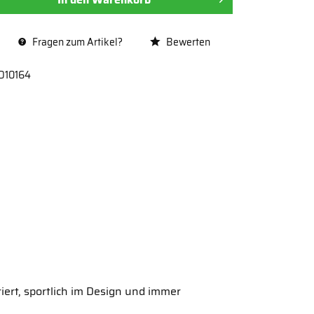
Fragen zum Artikel?
Bewerten
D10164
riert, sportlich im Design und immer