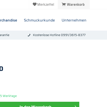
Merkzettel
Warenkorb
rchandise
Schmuckurkunde
Unternehmen
rantie
Kostenlose Hotline 0991/3615-8377
HD
: 5 Werktage
In den
Warenkorb