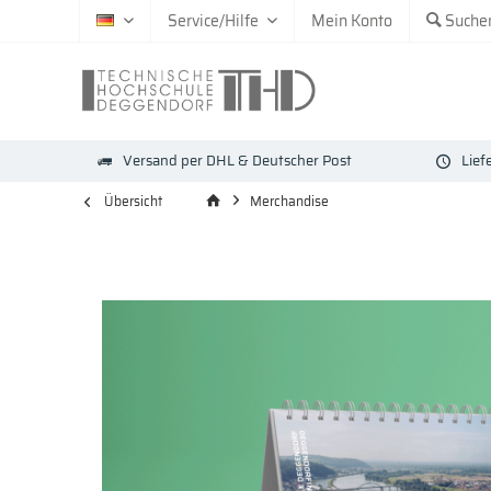
Service/Hilfe
Mein Konto
Suche
DE
Versand per DHL & Deutscher Post
Lief
Übersicht
Merchandise