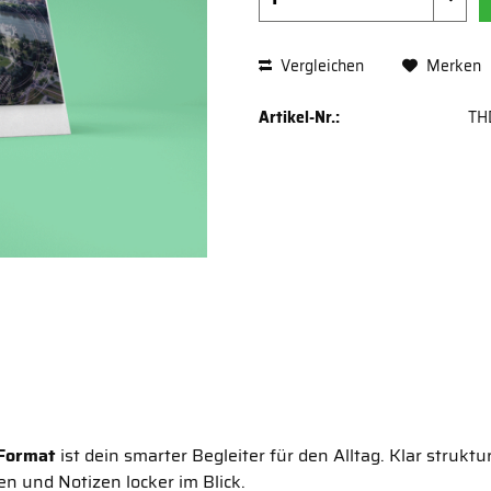
Vergleichen
Merken
Artikel-Nr.:
TH
Format
ist dein smarter Begleiter für den Alltag. Klar struktu
en und Notizen locker im Blick.