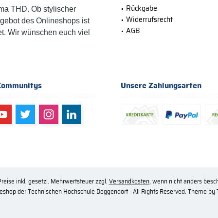
Rückgabe
ma THD. Ob stylischer
Widerrufsrecht
ngebot des Onlineshops ist
AGB
et. Wir wünschen euch viel
Communitys
Unsere Zahlungsarten
Preise inkl. gesetzl. Mehrwertsteuer zzgl.
Versandkosten
, wenn nicht anders besc
eshop der Technischen Hochschule Deggendorf - All Rights Reserved. Theme by