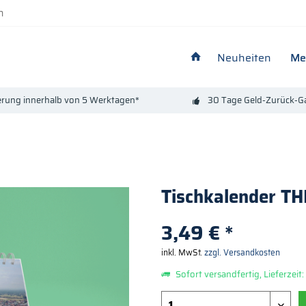
n
Neuheiten
Me
erung innerhalb von 5 Werktagen*
30 Tage Geld-Zurück-Ga
Tischkalender T
3,49 € *
inkl. MwSt.
zzgl. Versandkosten
Sofort versandfertig, Lieferzeit