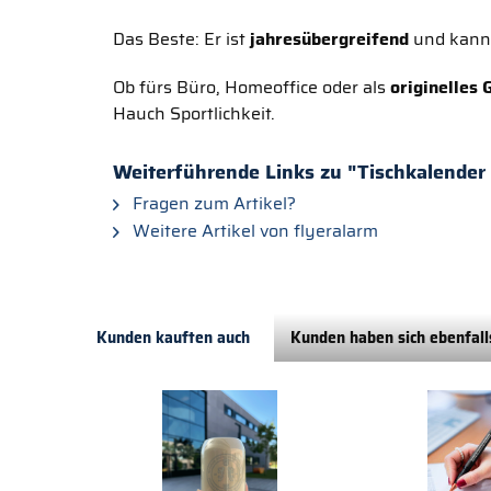
Das Beste: Er ist
jahresübergreifend
und kan
Ob fürs Büro, Homeoffice oder als
originelles
Hauch Sportlichkeit.
Weiterführende Links zu "Tischkalender
Fragen zum Artikel?
Weitere Artikel von flyeralarm
Kunden kauften auch
Kunden haben sich ebenfal