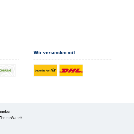
Wir versenden mit
hrieben
ThemeWare®