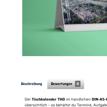
Beschreibung
Bewertungen
0
Der
Tischkalender THD
im handlichen
DIN-A5-
übersichtlich – so behältst du Termine, Aufgab