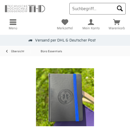
Menü
Merkzettel
Mein Konto
Warenkorb
Versand per DHL & Deutscher Post
Übersicht
Büro Essentials