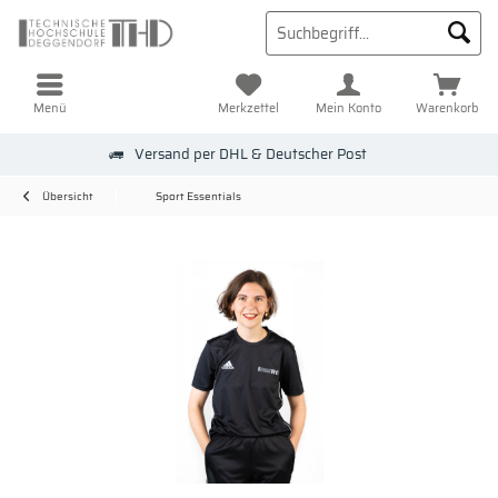
Menü
Merkzettel
Mein Konto
Warenkorb
Versand per DHL & Deutscher Post
Übersicht
Sport Essentials