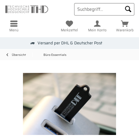
Menü
Merkzettel
Mein Konto
Warenkorb
Versand per DHL & Deutscher Post
Übersicht
Büro Essentials