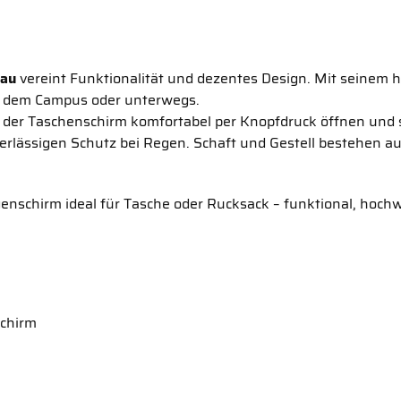
rau
vereint Funktionalität und dezentes Design. Mit seinem h
 auf dem Campus oder unterwegs.
h der Taschenschirm komfortabel per Knopfdruck öffnen und
verlässigen Schutz bei Regen. Schaft und Gestell bestehen 
nschirm ideal für Tasche oder Rucksack – funktional, hochw
schirm