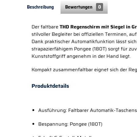
Beschreibung
Bewertungen
0
Der faltbare
THD Regenschirm mit Siegel in G
stilvoller Begleiter bei offiziellen Terminen,
Dank praktischer Automatikfunktion lässt sic
strapazierfähigem Pongee (180T) sorgt für zu
Kunststoffgriff angenehm in der Hand liegt.
Kompakt zusammenfaltbar eignet sich der Rege
Produktdetails
Ausführung: Faltbarer Automatik-Taschen
Bespannung: Pongee (180T)