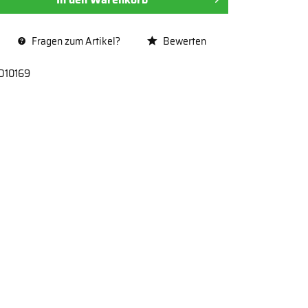
Fragen zum Artikel?
Bewerten
D10169