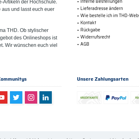
Interne Bestellungen
-Artikeln der Hochschule.
Lieferadresse ändern
e aus und lasst euch euer
Wie bestelle ich im THD-We
Kontakt
Rückgabe
ma THD. Ob stylischer
Widerrufsrecht
ngebot des Onlineshops ist
AGB
et. Wir wünschen euch viel
Communitys
Unsere Zahlungsarten