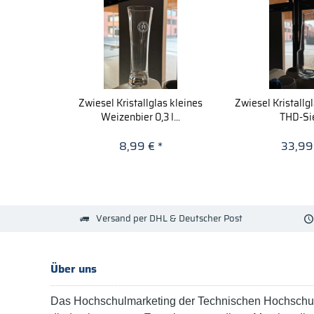
Zwiesel Kristallglas kleines
Zwiesel Kristallg
Weizenbier 0,3 l...
THD-Si
8,99 € *
33,99
Versand per DHL & Deutscher Post
Über uns
Das Hochschulmarketing der Technischen Hochschul