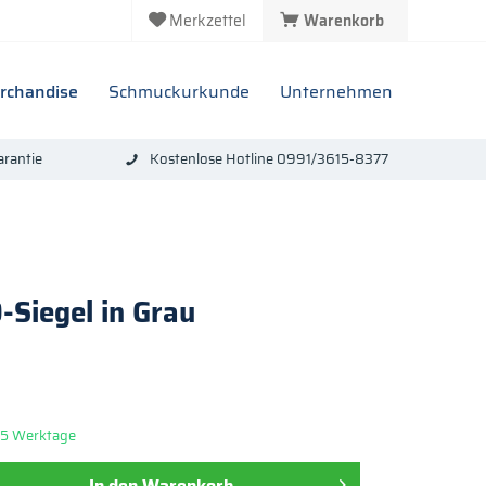
Merkzettel
Warenkorb
rchandise
Schmuckurkunde
Unternehmen
rantie
Kostenlose Hotline 0991/3615-8377
Siegel in Grau
: 5 Werktage
In den
Warenkorb