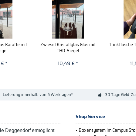
las Karaffe mit
Zwiesel Kristallglas Glas mit
Trinkflasche T
egel
THD-Siegel
 € *
10,49 € *
11
Lieferung innerhalb von 5 Werktagen*
30 Tage Geld-Zu
Shop Service
Boxensystem im Campus Sto
e Deggendorf ermöglicht