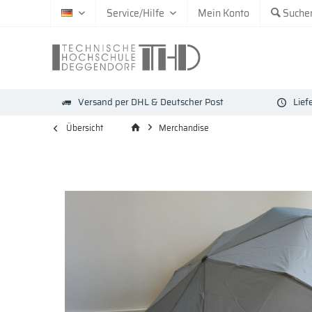
Service/Hilfe
Mein Konto
Suche
DE
Versand per DHL & Deutscher Post
Lief
Übersicht
Merchandise