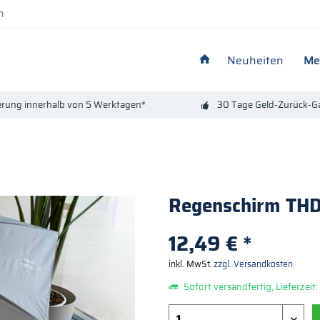
n
Neuheiten
Me
erung innerhalb von 5 Werktagen*
30 Tage Geld-Zurück-Ga
Regenschirm THD-
12,49 € *
inkl. MwSt.
zzgl. Versandkosten
Sofort versandfertig, Lieferzeit