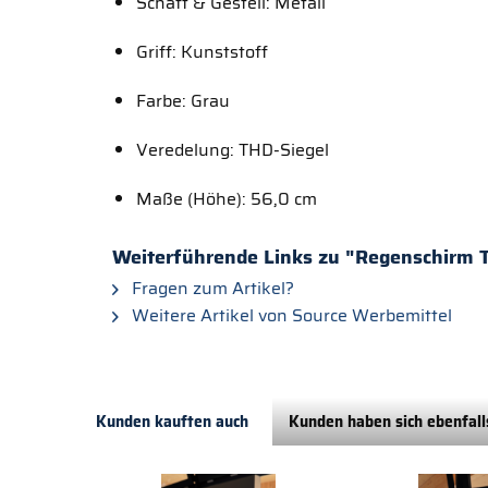
Schaft & Gestell: Metall
Griff: Kunststoff
Farbe: Grau
Veredelung: THD-Siegel
Maße (Höhe): 56,0 cm
Weiterführende Links zu "Regenschirm T
Fragen zum Artikel?
Weitere Artikel von Source Werbemittel
Kunden kauften auch
Kunden haben sich ebenfal