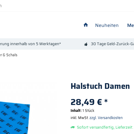
n
Neuheiten
Me
erung innerhalb von 5 Werktagen*
30 Tage Geld-Zurück-Ga
r & Schals
Halstuch Damen
28,49 € *
Inhalt:
1 Stück
inkl. MwSt.
zzgl. Versandkosten
Sofort versandfertig, Lieferzeit