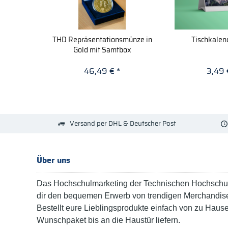
THD Repräsentationsmünze in
Tischkalen
Gold mit Samtbox
46,49 € *
3,49 
Versand per DHL & Deutscher Post
Über uns
Das Hochschulmarketing der Technischen Hochschul
dir den bequemen Erwerb von trendigen Merchandise
Bestellt eure Lieblingsprodukte einfach von zu Haus
Wunschpaket bis an die Haustür liefern.