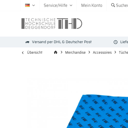
Service/Hilfe
Mein Konto
Suche
DE
Versand per DHL & Deutscher Post
Lief
Übersicht
Merchandise
Accessoires
Tüche