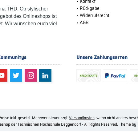
Kontakt
Rückgabe
ma THD. Ob stylischer
Widerrufsrecht
ngebot des Onlineshops ist
AGB
et. Wir wünschen euch viel
Communitys
Unsere Zahlungsarten
Preise inkl. gesetzl. Mehrwertsteuer zzgl.
Versandkosten
, wenn nicht anders besc
eshop der Technischen Hochschule Deggendorf - All Rights Reserved. Theme by