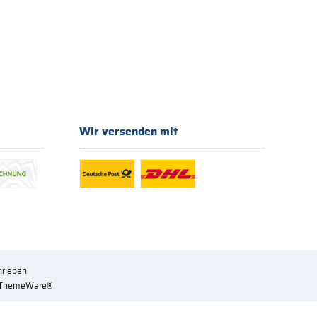
Wir versenden mit
hrieben
ThemeWare®