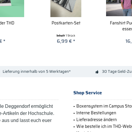
der THD
Postkarten-Set
Fanshirt Pu
esse
Inhalt
1 Stück
€ *
6,99 € *
16
Lieferung innerhalb von 5 Werktagen*
30 Tage Geld-Zu
Shop Service
Boxensystem im Campus Sto
e Deggendorf ermöglicht
Interne Bestellungen
-Artikeln der Hochschule.
Lieferadresse ändern
e aus und lasst euch euer
Wie bestelle ich im THD-We